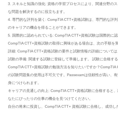
3. スキルと知識の強化: 資格の学習プロセスにより、関連分野
な問題を解決するのに役立ちます。
4. 専門的な評判を築く: CompTIA CTT+資格試験は、専
のキャリアの機会を得ることができます。
5. 国際的に認められている: CompTIA CTT+資格試験は
CompTIA CTT+資格試験の取得に興味がある場合は、次の手順
詳細: CompTIA CTT+資格試験の要件と試験情報の詳細について
試験の準備: 関連する試験に登録して準備します。 試験に合格す
CompTIA CTT+資格試験の勉強方法を知りたいですか？CompT
の試験問題集の使用は不可欠です。Passexamは信頼性が高い、有
身につけられます。
キャリアの見通しの向上: CompTIA CTT+資格試験に合格す
なたにぴったりの仕事の機会を見つけてください。
自分の将来に投資し、CompTIA CTT+ 資格試験に合格し、成功