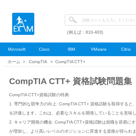
(例えば：810-403)
Microsoft
Cisco
IBM
VMware
Citrix
ホーム >
CompTIA
>
CompTIA CTT+
CompTIA CTT+ 資格試験問題集
CompTIA CTT+資格試験の特典:
1. 専門的な競争力の向上: CompTIA CTT+ 資格試験を取得
を評価します。これは、必要なスキルを開発していることを意味
2. キャリア開発の機会: CompTIA CTT+資格試験は就職
が増加し、より高いレベルのポジションに昇進する資格が得られ