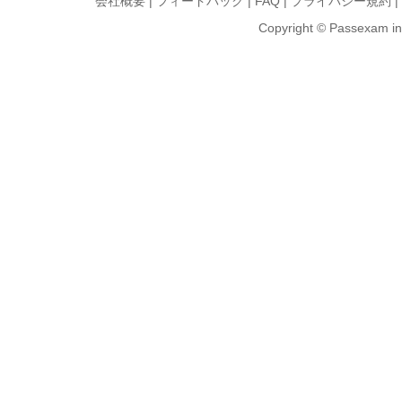
会社概要
|
フィードバック
|
FAQ
|
プライバシー規約
|
Copyright © Passexam inf