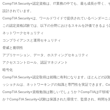
CompTIA Security+認定資格は、IT業務の中でも、最も成
設計されています。
CompTIA Security+は、ワールドワイドで提供されているベンダ
この認定資格試験では、以下の分野におけるスキルを評価できるよう
ネットワークセキュリティ
コンプライアンスと運用セキュリティ
脅威と脆弱性
アプリケーション、データ、ホスティングセキュリティ
アクセスコントロール、認証マネジメント
暗号化
CompTIA Security+認定取得は就職に有利になります。ほとん
ッショナルは、ネットワーキングの知識と専門性を実証できます。Co
CompTIA Security+資格勉強は難しいでしょうか？CompT
か？CompTIA Security+試験は保護された環境で、監督され、時