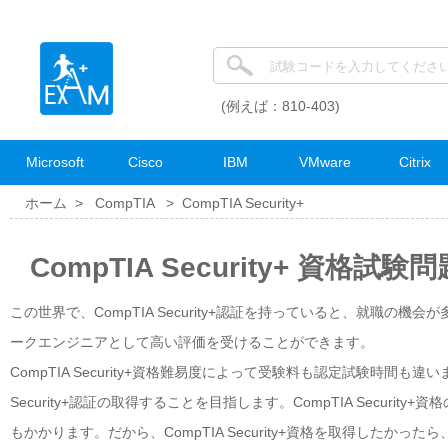
(例えば：810-403)
Microsoft
Cisco
IBM
VMware
Citrix
ホーム >
CompTIA
>
CompTIA Security+
CompTIA Security+ 資格試験
この世界で、CompTIA Security+認証を持っていると、就職の機会が多
ークエンジニアとして高い評価を受けることができます。
CompTIA Security+資格難易度によって受験料も認定試験時間
Security+認証の取得することを目指します。CompTIA Secu
もかかります。だから、CompTIA Security+資格を取得したか