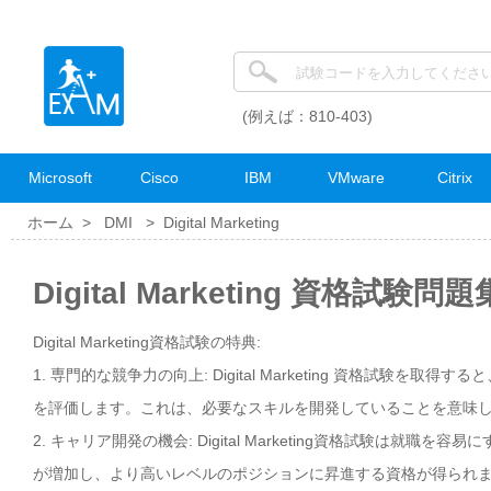
(例えば：810-403)
Microsoft
Cisco
IBM
VMware
Citrix
ホーム >
DMI
>
Digital Marketing
Digital Marketing 資格試験問題
Digital Marketing資格試験の特典:
1. 専門的な競争力の向上: Digital Marketing 資格試験
を評価します。これは、必要なスキルを開発していることを意味
2. キャリア開発の機会: Digital Marketing資格試験
が増加し、より高いレベルのポジションに昇進する資格が得られ