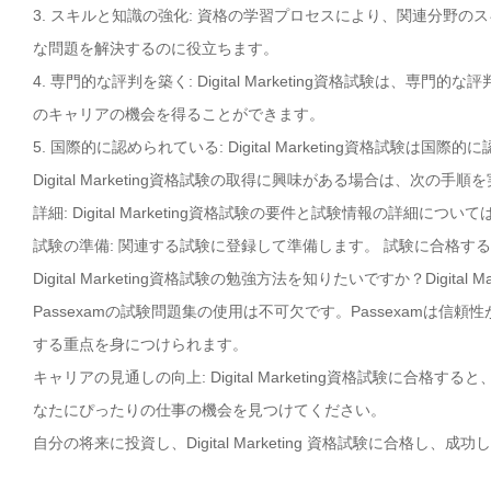
3. スキルと知識の強化: 資格の学習プロセスにより、関連分野
な問題を解決するのに役立ちます。
4. 専門的な評判を築く: Digital Marketing資格試験
のキャリアの機会を得ることができます。
5. 国際的に認められている: Digital Marketing資格
Digital Marketing資格試験の取得に興味がある場合は、次の手
詳細: Digital Marketing資格試験の要件と試験情報の詳細につ
試験の準備: 関連する試験に登録して準備します。 試験に合格す
Digital Marketing資格試験の勉強方法を知りたいですか？Digi
Passexamの試験問題集の使用は不可欠です。Passexamは信頼性が
する重点を身につけられます。
キャリアの見通しの向上: Digital Marketing資格試験に
なたにぴったりの仕事の機会を見つけてください。
自分の将来に投資し、Digital Marketing 資格試験に合格し、