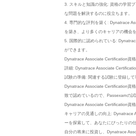
3. スキルと知識の強化: 資格の
な問題を解決するのに役立ちます。
4. 専門的な評判を築く: Dynatrac
を築き、より多くのキャリアの機会
5. 国際的に認められている: Dynatr
ができます。
Dynatrace Associate Cer
詳細: Dynatrace Associate
試験の準備: 関連する試験に登録し
Dynatrace Associate Certif
致で認めているので、Passexam
Dynatrace Associate Certi
キャリアの見通しの向上: Dynatrace
ーを探索して、あなたにぴったりの
自分の将来に投資し、Dynatrace Ass