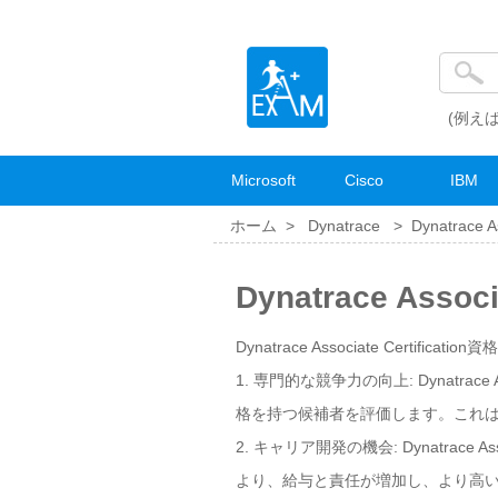
(例えば
Microsoft
Cisco
IBM
ホーム >
Dynatrace
>
Dynatrace As
Dynatrace Asso
Dynatrace Associate Certificati
1. 専門的な競争力の向上: Dynatrac
格を持つ候補者を評価します。これ
2. キャリア開発の機会: Dynatrac
より、給与と責任が増加し、より高