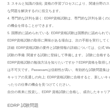
3. スキルと知識の強化: 資格の学習プロセスにより、関連分野
な問題を解決するのに役立ちます。
4. 専門的な評判を築く: EDRP資格試験は、専門的な評判を築
の機会を得ることができます。
5. 国際的に認められている: EDRP資格試験は国際的に認めら
EDRP資格試験の取得に興味がある場合は、次の手順を実行して
詳細: EDRP資格試験の要件と試験情報の詳細については、公式 W
試験の準備: 関連する試験に登録して準備します。 試験に合格す
EDRP資格試験の勉強方法を知りたいですか？EDRP資格を取得し
は不可欠です。Passexamは信頼性が高い、有効的な試験問題集
キャリアの見通しの向上: EDRP資格試験に合格すると、新しい
ったりの仕事の機会を見つけてください。
自分の将来に投資し、EDRP 資格試験に合格し、成功したキャリ
EDRP 試験問題