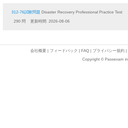
312-76試験問題
Disaster Recovery Professional Practice Test
290 問 更新時間: 2026-08-06
会社概要
|
フィードバック
|
FAQ
|
プライバシー規約
|
Copyright © Passexam inf