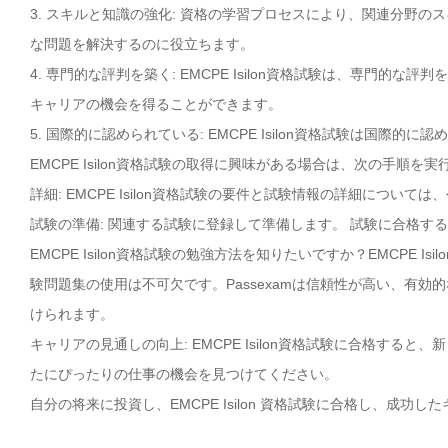
3. スキルと知識の強化: 資格の学習プロセスにより、関連分野
な問題を解決するのに役立ちます。
4. 専門的な評判を築く: EMCPE Isilon資格試験は、専門
キャリアの機会を得ることができます。
5. 国際的に認められている: EMCPE Isilon資格試験は国
EMCPE Isilon資格試験の取得に興味がある場合は、次の手順を
詳細: EMCPE Isilon資格試験の要件と試験情報の詳細については
試験の準備: 関連する試験に登録して準備します。 試験に合格す
EMCPE Isilon資格試験の勉強方法を知りたいですか？EMCPE 
験問題集の使用は不可欠です。Passexamは信頼性が高い、有効的な
けられます。
キャリアの見通しの向上: EMCPE Isilon資格試験に合格す
たにぴったりの仕事の機会を見つけてください。
自分の将来に投資し、EMCPE Isilon 資格試験に合格し、成功