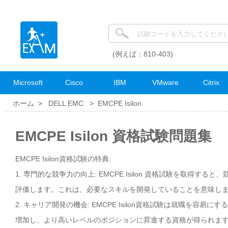
(例えば：810-403)
Microsoft
Cisco
IBM
VMware
Citrix
ホーム >
DELL EMC
>
EMCPE Isilon
EMCPE Isilon 資格試験問題集
EMCPE Isilon資格試験の特典:
1. 専門的な競争力の向上: EMCPE Isilon 資格試験を取得
評価します。これは、必要なスキルを開発していることを意味し
2. キャリア開発の機会: EMCPE Isilon資格試験は就職を
増加し、より高いレベルのポジションに昇進する資格が得られま