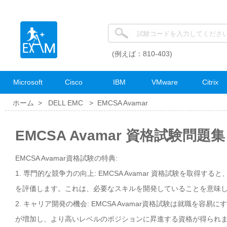
(例えば：810-403)
Microsoft
Cisco
IBM
VMware
Citrix
ホーム >
DELL EMC
>
EMCSA Avamar
EMCSA Avamar 資格試験問題集
EMCSA Avamar資格試験の特典:
1. 専門的な競争力の向上: EMCSA Avamar 資格試験を取得
を評価します。これは、必要なスキルを開発していることを意味
2. キャリア開発の機会: EMCSA Avamar資格試験は就職
が増加し、より高いレベルのポジションに昇進する資格が得られ