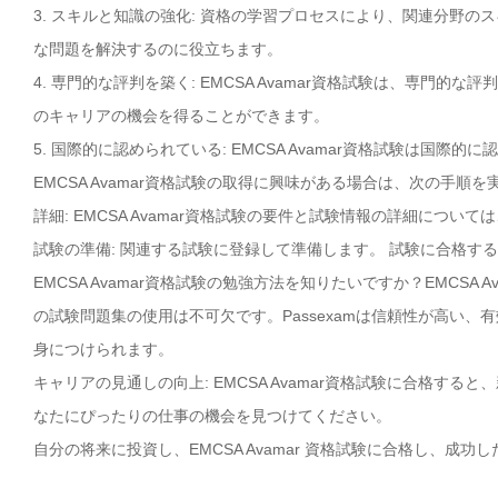
3. スキルと知識の強化: 資格の学習プロセスにより、関連分野
な問題を解決するのに役立ちます。
4. 専門的な評判を築く: EMCSA Avamar資格試験は、専
のキャリアの機会を得ることができます。
5. 国際的に認められている: EMCSA Avamar資格試験は
EMCSA Avamar資格試験の取得に興味がある場合は、次の手順
詳細: EMCSA Avamar資格試験の要件と試験情報の詳細について
試験の準備: 関連する試験に登録して準備します。 試験に合格す
EMCSA Avamar資格試験の勉強方法を知りたいですか？EMCSA
の試験問題集の使用は不可欠です。Passexamは信頼性が高い、有
身につけられます。
キャリアの見通しの向上: EMCSA Avamar資格試験に合格す
なたにぴったりの仕事の機会を見つけてください。
自分の将来に投資し、EMCSA Avamar 資格試験に合格し、成功