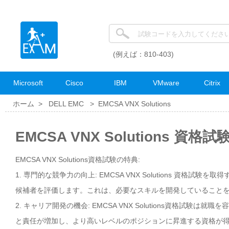
(例えば：810-403)
Microsoft
Cisco
IBM
VMware
Citrix
ホーム >
DELL EMC
>
EMCSA VNX Solutions
EMCSA VNX Solutions 資格
EMCSA VNX Solutions資格試験の特典:
1. 専門的な競争力の向上: EMCSA VNX Solutions 資格
候補者を評価します。これは、必要なスキルを開発していること
2. キャリア開発の機会: EMCSA VNX Solutions資格
と責任が増加し、より高いレベルのポジションに昇進する資格が