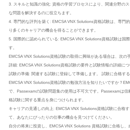
3. スキルと知識の強化: 資格の学習プロセスにより、関連分野
な問題を解決するのに役立ちます。
4. 専門的な評判を築く: EMCSA VNX Solutions資格
り多くのキャリアの機会を得ることができます。
5. 国際的に認められている: EMCSA VNX Solutions
す。
EMCSA VNX Solutions資格試験の取得に興味がある場合は、
詳細: EMCSA VNX Solutions資格試験の要件と試験情報の詳
試験の準備: 関連する試験に登録して準備します。 試験に合格す
EMCSA VNX Solutions資格試験の勉強方法を知りたいですか？E
で、Passexamの試験問題集の使用は不可欠です。Passexamは信頼
格試験に関する重点を身につけられます。
キャリアの見通しの向上: EMCSA VNX Solutions資格試
て、あなたにぴったりの仕事の機会を見つけてください。
自分の将来に投資し、EMCSA VNX Solutions 資格試験に合