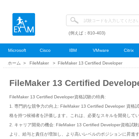
(例えば：810-403)
Microsoft
Cisco
IBM
VMware
Citrix
ホーム >
FileMaker
>
FileMaker 13 Certified Developer
FileMaker 13 Certified Dev
FileMaker 13 Certified Developer資格試験の特典:
1. 専門的な競争力の向上: FileMaker 13 Certified De
格を持つ候補者を評価します。これは、必要なスキルを開発して
2. キャリア開発の機会: FileMaker 13 Certified De
より、給与と責任が増加し、より高いレベルのポジションに昇進