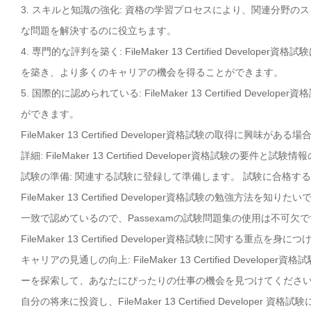
3. スキルと知識の強化: 資格の学習プロセスにより、関連分野
な問題を解決するのに役立ちます。
4. 専門的な評判を築く: FileMaker 13 Certified De
を築き、より多くのキャリアの機会を得ることができます。
5. 国際的に認められている: FileMaker 13 Certified 
ができます。
FileMaker 13 Certified Developer資格試験の取得に
詳細: FileMaker 13 Certified Developer資格試験の
試験の準備: 関連する試験に登録して準備します。 試験に合格す
FileMaker 13 Certified Developer資格試験の勉強方法を知りた
一致で認めているので、Passexamの試験問題集の使用は不可欠で
FileMaker 13 Certified Developer資格試験に関する重点を身
キャリアの見通しの向上: FileMaker 13 Certified Dev
ーを探索して、あなたにぴったりの仕事の機会を見つけてくださ
自分の将来に投資し、FileMaker 13 Certified Develop