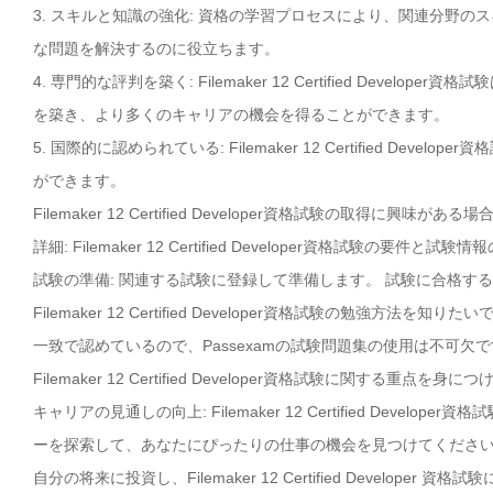
3. スキルと知識の強化: 資格の学習プロセスにより、関連分野
な問題を解決するのに役立ちます。
4. 専門的な評判を築く: Filemaker 12 Certified De
を築き、より多くのキャリアの機会を得ることができます。
5. 国際的に認められている: Filemaker 12 Certified 
ができます。
Filemaker 12 Certified Developer資格試験の取得に
詳細: Filemaker 12 Certified Developer資格試験の
試験の準備: 関連する試験に登録して準備します。 試験に合格す
Filemaker 12 Certified Developer資格試験の勉強方法を知りた
一致で認めているので、Passexamの試験問題集の使用は不可欠で
Filemaker 12 Certified Developer資格試験に関する重点を身
キャリアの見通しの向上: Filemaker 12 Certified Dev
ーを探索して、あなたにぴったりの仕事の機会を見つけてくださ
自分の将来に投資し、Filemaker 12 Certified Develop