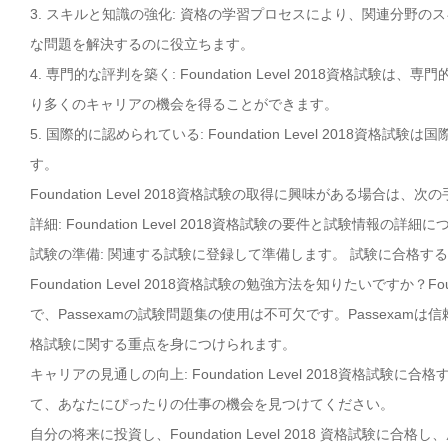
3. スキルと知識の強化: 資格の学習プロセスにより、関連分野
な問題を解決するのに役立ちます。
4. 専門的な評判を築く: Foundation Level 2018資
り多くのキャリアの機会を得ることができます。
5. 国際的に認められている: Foundation Level 201
す。
Foundation Level 2018資格試験の取得に興味がある場合は
詳細: Foundation Level 2018資格試験の要件と試験情報の
試験の準備: 関連する試験に登録して準備します。 試験に合格す
Foundation Level 2018資格試験の勉強方法を知りたいですか？
で、Passexamの試験問題集の使用は不可欠です。Passexamは信頼性
格試験に関する重点を身につけられます。
キャリアの見通しの向上: Foundation Level 2018資
て、あなたにぴったりの仕事の機会を見つけてください。
自分の将来に投資し、Foundation Level 2018 資格試験に