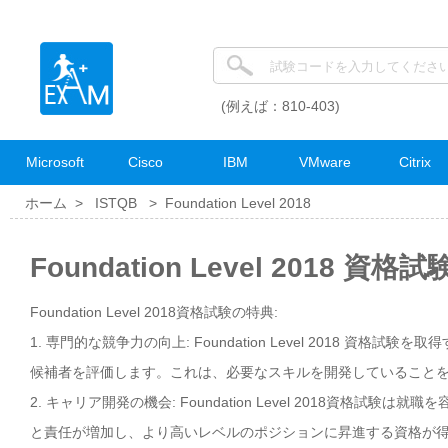
(例えば：810-403)
Microsoft
Cisco
IBM
VMware
Citrix
ホーム >
ISTQB
>
Foundation Level 2018
Foundation Level 2018 資
Foundation Level 2018資格試験の特典:
1. 専門的な競争力の向上: Foundation Level 2018 資
候補者を評価します。これは、必要なスキルを開発していること
2. キャリア開発の機会: Foundation Level 2018資
と責任が増加し、より高いレベルのポジションに昇進する資格が