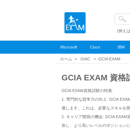
(例えば
Microsoft
Cisco
IBM
ホーム >
GIAC
>
GCIA EXAM
GCIA EXAM 資
GCIA EXAM資格試験の特典:
1. 専門的な競争力の向上: GCIA
価します。これは、必要なスキルを
2. キャリア開発の機会: GCIA
加し、より高いレベルのポジション