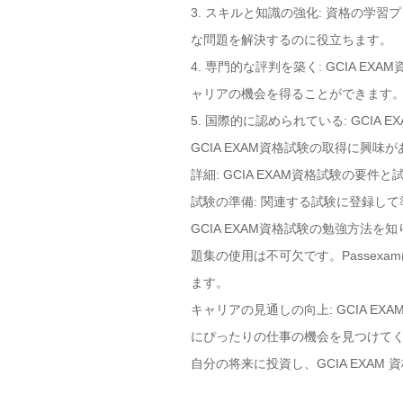
3. スキルと知識の強化: 資格の
な問題を解決するのに役立ちます。
4. 専門的な評判を築く: GCIA
ャリアの機会を得ることができます
5. 国際的に認められている: GC
GCIA EXAM資格試験の取得に興
詳細: GCIA EXAM資格試験の要
試験の準備: 関連する試験に登録し
GCIA EXAM資格試験の勉強方法を
題集の使用は不可欠です。Passex
ます。
キャリアの見通しの向上: GCIA 
にぴったりの仕事の機会を見つけて
自分の将来に投資し、GCIA EXA