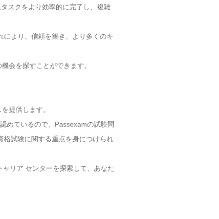
作業タスクをより効率的に完了し、複雑
 これにより、信頼を築き、より多くのキ
事の機会を探すことができます。
スを提供します。
認めているので、Passexamの試験問
AM資格試験に関する重点を身につけられ
のキャリア センターを探索して、あなた