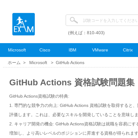
(例えば：810-403)
Microsoft
Cisco
IBM
VMware
Citrix
ホーム >
Microsoft
>
GitHub Actions
GitHub Actions 資格試験問題集
GitHub Actions資格試験の特典:
1. 専門的な競争力の向上: GitHub Actions 資格試験を取
評価します。これは、必要なスキルを開発していることを意味し
2. キャリア開発の機会: GitHub Actions資格試験は就職
増加し、より高いレベルのポジションに昇進する資格が得られま