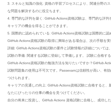
3. スキルと知識の強化: 資格の学習プロセスにより、関連分野
な問題を解決するのに役立ちます。
4. 専門的な評判を築く: GitHub Actions資格試験は、専
キャリアの機会を得ることができます。
5. 国際的に認められている: GitHub Actions資格試験
GitHub Actions資格試験の取得に興味がある場合は、次の手順
詳細: GitHub Actions資格試験の要件と試験情報の詳細について
試験の準備: 関連する試験に登録して準備します。 試験に合格す
GitHub Actions資格試験の勉強方法を知りたいですか？GitHub
試験問題集の使用は不可欠です。Passexamは信頼性が高い、有効的な
つけられます。
キャリアの見通しの向上: GitHub Actions資格試験に合格
なたにぴったりの仕事の機会を見つけてください。
自分の将来に投資し、GitHub Actions 資格試験に合格し、成