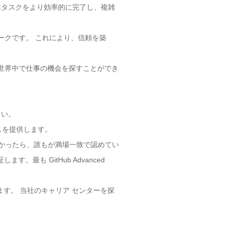
作業タスクをより効率的に完了し、複雑
れたマークです。 これにより、信頼を築
るため、世界中で仕事の機会を探すことができ
さい。
スを提供します。
格を取得したかったら、誰もが満場一致で認めてい
。最も GitHub Advanced
かれます。 当社のキャリア センターを探