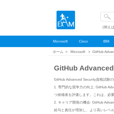
(例えば
Microsoft
Cisco
IBM
ホーム >
Microsoft
>
GitHub Advan
GitHub Advanc
GitHub Advanced Security資格試験
1. 専門的な競争力の向上: GitHub
つ候補者を評価します。これは、必
2. キャリア開発の機会: GitHub 
給与と責任が増加し、より高いレベ