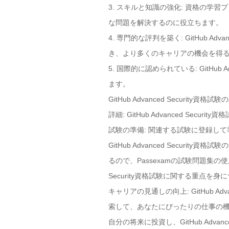
3. スキルと知識の強化: 資格の
な問題を解決するのに役立ちます。
4. 専門的な評判を築く: GitHub 
き、より多くのキャリアの機会を得
5. 国際的に認められている: GitH
ます。
GitHub Advanced Secur
詳細: GitHub Advanced Se
試験の準備: 関連する試験に登録し
GitHub Advanced Securit
るので、Passexamの試験問題集の使
Security資格試験に関する重点を
キャリアの見通しの向上: GitHub 
索して、あなたにぴったりの仕事の
自分の将来に投資し、GitHub Adva