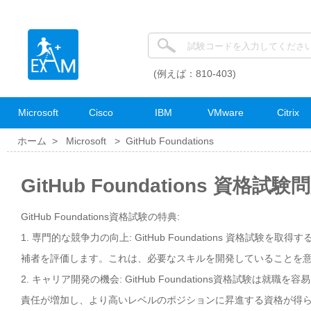
(例えば：810-403)
Microsoft
Cisco
IBM
VMware
Citrix
ホーム >
Microsoft
>
GitHub Foundations
GitHub Foundations 資格試
GitHub Foundations資格試験の特典:
1. 専門的な競争力の向上: GitHub Foundations 資格試
補者を評価します。これは、必要なスキルを開発していることを
2. キャリア開発の機会: GitHub Foundations資格試
責任が増加し、より高いレベルのポジションに昇進する資格が得