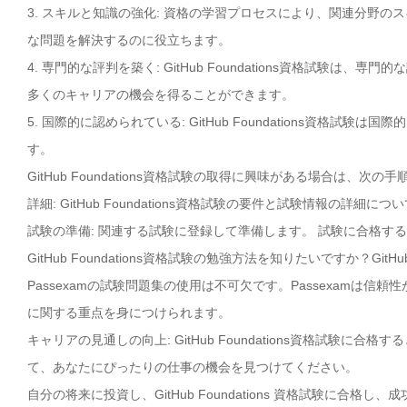
3. スキルと知識の強化: 資格の学習プロセスにより、関連分野
な問題を解決するのに役立ちます。
4. 専門的な評判を築く: GitHub Foundations資格試
多くのキャリアの機会を得ることができます。
5. 国際的に認められている: GitHub Foundations資
す。
GitHub Foundations資格試験の取得に興味がある場合は、次
詳細: GitHub Foundations資格試験の要件と試験情報の詳細
試験の準備: 関連する試験に登録して準備します。 試験に合格す
GitHub Foundations資格試験の勉強方法を知りたいですか？Gi
Passexamの試験問題集の使用は不可欠です。Passexamは信頼性が
に関する重点を身につけられます。
キャリアの見通しの向上: GitHub Foundations資格試験
て、あなたにぴったりの仕事の機会を見つけてください。
自分の将来に投資し、GitHub Foundations 資格試験に合格