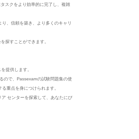
作業タスクをより効率的に完了し、複雑
により、信頼を築き、より多くのキャリ
機会を探すことができます。
スを提供します。
ので、Passexamの試験問題集の使
関する重点を身につけられます。
リア センターを探索して、あなたにぴ