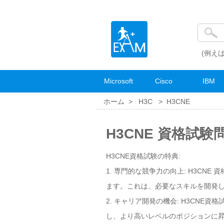
(例えば
Microsoft
Cisco
IBM
ホーム >
H3C
>
H3CNE
H3CNE 資格試験
H3CNE資格試験の特典:
1. 専門的な競争力の向上: H3CN
ます。これは、必要なスキルを開発
2. キャリア開発の機会: H3CN
し、より高いレベルのポジションに