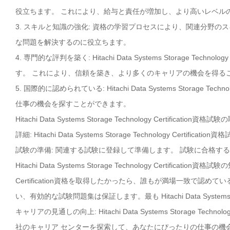
役立ちます。 これにより、給与と責任が増加し、より高いレベル
3. スキルと知識の強化: 資格の学習プロセスにより、関連分野
な問題を解決するのに役立ちます。
4. 専門的な評判を築く: Hitachi Data Systems Storage T
す。 これにより、信頼を築き、より多くのキャリアの機会を得る
5. 国際的に認められている: Hitachi Data Systems Storage
仕事の機会を探すことができます。
Hitachi Data Systems Storage Technology Certi
詳細: Hitachi Data Systems Storage Technology 
試験の準備: 関連する試験に登録して準備します。 試験に合格す
Hitachi Data Systems Storage Technology Certification
Certification資格を取得したかったら、誰もが満場一致で認めて
い、有効的な試験問題集は保証します。最も Hitachi Data Systems S
キャリアの見通しの向上: Hitachi Data Systems Storage T
社のキャリア センターを探索して、あなたにぴったりの仕事の機