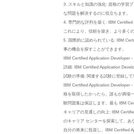
3. スキルと知識の強化: 資格の
な問題を解決するのに役立ちます。
4. 専門的な評判を築く: IBM Certifi
これにより、信頼を築き、より多く
5. 国際的に認められている: IBM Certi
事の機会を探すことができます。
IBM Certified Application
詳細: IBM Certified Applica
試験の準備: 関連する試験に登録し
IBM Certified Application Devel
格を取得したかったら、誰もが満場一致
験問題集は保証します。最も IBM Certifi
キャリアの見通しの向上: IBM Certifi
のキャリア センターを探索して、あ
自分の将来に投資し、IBM Certified A