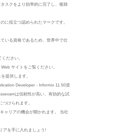
作業タスクをより効率的に完了し、複雑
専門的な評判を築くのに役立つ認められたマークです。
は国際的に認められている資格であるため、世界中で仕
実行してください。
ては、公式 Web サイトをご覧ください。
スを提供します。
tion Developer - Informix 11.50資
ssexamは信頼性が高い、有効的な試
重点を身につけられます。
すると、新しいキャリアの機会が開かれます。 当社
功したキャリアを手に入れましょう!