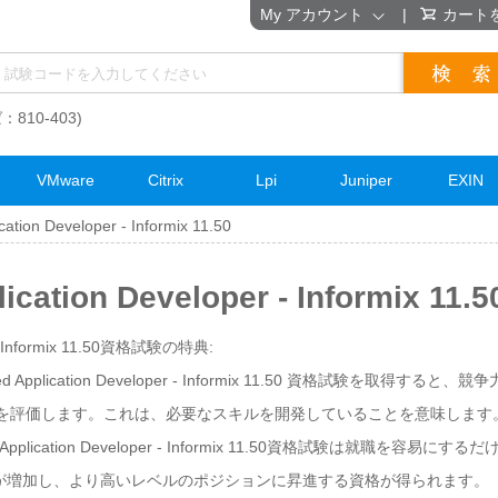
My アカウント
|
カート
：810-403)
VMware
Citrix
Lpi
Juniper
EXIN
ication Developer - Informix 11.50
pplication Developer - Informi
er - Informix 11.50資格試験の特典:
ied Application Developer - Informix 11.50 資格試験を取
補者を評価します。これは、必要なスキルを開発していることを意味します
ed Application Developer - Informix 11.50資格試験は就
が増加し、より高いレベルのポジションに昇進する資格が得られます。