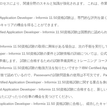
学習プロセスにより、関連分野のスキルと知識が強化されます。 これは、
ed Application Developer - Informix 11.50資格試験は、
のキャリアの機会を得ることができます。
fied Application Developer - Informix 11.50資格試験
 Developer - Informix 11.50資格試験の取得に興味がある場合は、次の手順を
tion Developer - Informix 11.50資格試験の要件と試験情報の詳細につい
て準備します。 試験に合格するための試験準備資料とトレーニング コー
oper - Informix 11.50資格試験の勉強方法を知りたいですか？IBM Certified Applica
で認めているので、Passexamの試験問題集の使用は不可欠です。Pa
ed Application Developer - Informix 11.50資格試験に関する
ed Application Developer - Informix 11.50資格試験に合格
なたにぴったりの仕事の機会を見つけてください。
pplication Developer - Informix 11.50 資格試験に合格し、成