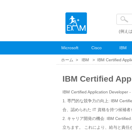
(例えば
Microsoft
Cisco
IBM
ホーム >
IBM
>
IBM Certified Appl
IBM Certified A
IBM Certified Application Develop
1. 専門的な競争力の向上: IBM Certif
合、認められた IT 資格を持つ候
2. キャリア開発の機会: IBM Certifi
立ちます。 これにより、給与と責任