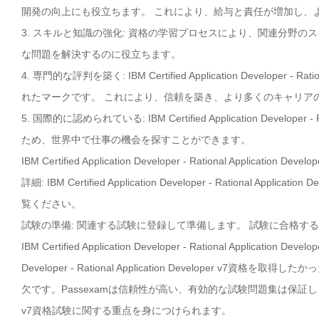
開発の向上にも役立ちます。 これにより、給与と責任が増加し、
3. スキルと知識の強化: 資格の学習プロセスにより、関連分野
な問題を解決するのに役立ちます。
4. 専門的な評判を築く: IBM Certified Application Developer
れたマークです。 これにより、信頼を築き、より多くのキャリア
5. 国際的に認められている: IBM Certified Application Develop
ため、世界中で仕事の機会を探すことができます。
IBM Certified Application Developer - Rational A
詳細: IBM Certified Application Developer - Rationa
覧ください。
試験の準備: 関連する試験に登録して準備します。 試験に合格す
IBM Certified Application Developer - Rational Applicat
Developer - Rational Application Developer
欠です。Passexamは信頼性が高い、有効的な試験問題集は保証します。最も IBM Certi
v7資格試験に関する重点を身につけられます。