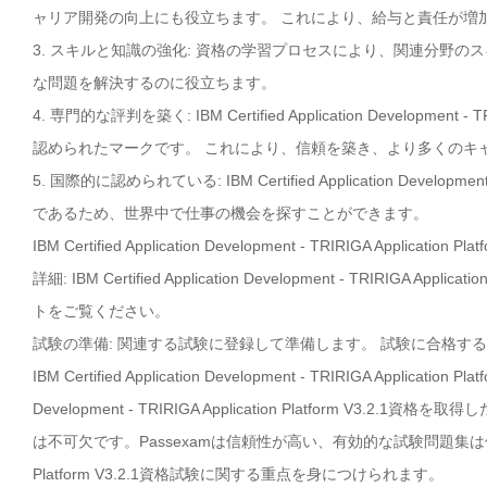
ャリア開発の向上にも役立ちます。 これにより、給与と責任が増
3. スキルと知識の強化: 資格の学習プロセスにより、関連分野
な問題を解決するのに役立ちます。
4. 専門的な評判を築く: IBM Certified Application Developme
認められたマークです。 これにより、信頼を築き、より多くのキ
5. 国際的に認められている: IBM Certified Application Develop
であるため、世界中で仕事の機会を探すことができます。
IBM Certified Application Development - TRIRIGA 
詳細: IBM Certified Application Development - TRIRIG
トをご覧ください。
試験の準備: 関連する試験に登録して準備します。 試験に合格す
IBM Certified Application Development - TRIRIGA Applica
Development - TRIRIGA Application Platform 
は不可欠です。Passexamは信頼性が高い、有効的な試験問題集は保証します。最も IBM 
Platform V3.2.1資格試験に関する重点を身につけられます。