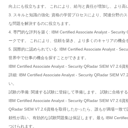
向上にも役立ちます。 これにより、給与と責任が増加し、より高
3. スキルと知識の強化: 資格の学習プロセスにより、関連分野
な問題を解決するのに役立ちます。
4. 専門的な評判を築く: IBM Certified Associate Analyst 
ークです。 これにより、信頼を築き、より多くのキャリアの機会
5. 国際的に認められている: IBM Certified Associate Analys
世界中で仕事の機会を探すことができます。
IBM Certified Associate Analyst - Security QRa
詳細: IBM Certified Associate Analyst - Security
い。
試験の準備: 関連する試験に登録して準備します。 試験に合格す
IBM Certified Associate Analyst - Security QRadar SIEM 
QRadar SIEM V7.2.6資格を取得したかったら、誰もが満場一
頼性が高い、有効的な試験問題集は保証します。最も IBM Certified Associ
つけられます。