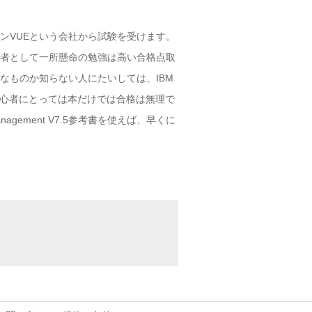
受験者はピアソンVUEという会社から試験を受けます。
っています。初心者として一所懸命の勉強は高い合格点取
.5資格がどんなものか知らない人にたいしては、IBM
はないです。初心者にとっては本だけでは合格は無理で
Management V7.5参考書を使えば、早くに