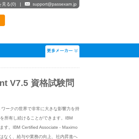
を見る(
0
)
|
support@passexam.jp
ement V7.5 資格試験問
トワークの世界で非常に大きな影響力を持
することで資格を所有し続けることができます。IBM
M Certified Associate - Maximo
だけではなく、給与や業務の向上、社内昇進へ