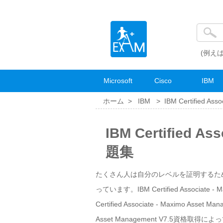
(例えば
Microsoft
Cisco
IBM
ホーム >
IBM
>
IBM Certified Ass
IBM Certified A
題集
たくさん人は自分のレベルを証明するた
っています。IBM Certified Associ
Certified Associate - Maximo 
Asset Management V7.