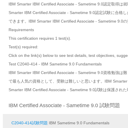
IBM Smarter IBM Certified Associate - Sameti
Smarter IBM Certified Associate - Sameti
できます。IBM Smarter IBM Certified Associate - 
Requirements
This certification requires 1 test(s).
Test(s) required:
Click on the link(s) below to see test details, test objectives, sugg
Test C2040-414 - IBM Sametime 9.0 Fundamentals
IBM Smarter IBM Certified Associate - Sametime 9.0資格勉強
で最も人気の資格として、受験は難しいと思います。IBM Smarter IBM Ce
Smarter IBM Certified Associate - Sametime 
IBM Certified Associate - Sametime 9.0 試験問題
C2040-414試験問題
IBM Sametime 9.0 Fundamentals