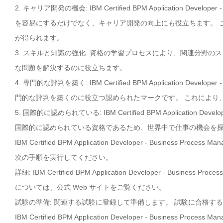
2. キャリア開発の機会: IBM Certified BPM Application Developer -
を容易にするだけでなく、キャリア開発の向上にも役立ちます。 
が得られます。
3. スキルと知識の強化: 資格の学習プロセスにより、関連分野
な問題を解決するのに役立ちます。
4. 専門的な評判を築く: IBM Certified BPM Application Developer -
門的な評判を築くのに役立つ認められたマークです。 これにより
5. 国際的に認められている: IBM Certified BPM Application Developer
国際的に認められている資格であるため、世界中で仕事の機会を
IBM Certified BPM Application Developer - Business Pro
次の手順を実行してください。
詳細: IBM Certified BPM Application Developer - Business
については、公式 Web サイトをご覧ください。
試験の準備: 関連する試験に登録して準備します。 試験に合格す
IBM Certified BPM Application Developer - Business Pro