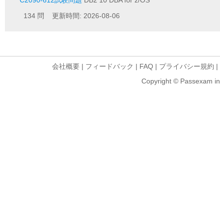
C2090-612試験問題
DB2 10 DBA for z/OS
134 問 更新時間: 2026-08-06
会社概要
|
フィードバック
|
FAQ
|
プライバシー規約
|
Copyright © Passexam inf