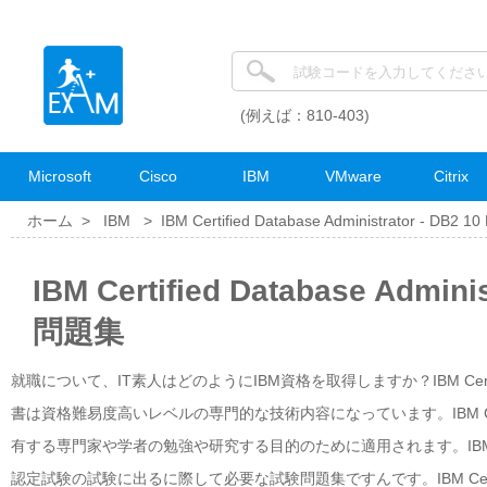
(例えば：810-403)
Microsoft
Cisco
IBM
VMware
Citrix
ホーム >
IBM
>
IBM Certified Database Administrator - DB2 10
IBM Certified Database Admin
問題集
就職について、IT素人はどのようにIBM資格を取得しますか？IBM Certified Dat
書は資格難易度高いレベルの専門的な技術内容になっています。IBM Certified Da
有する専門家や学者の勉強や研究する目的のために適用されます。IBM Certified D
認定試験の試験に出るに際して必要な試験問題集ですんです。IBM Certified Dat