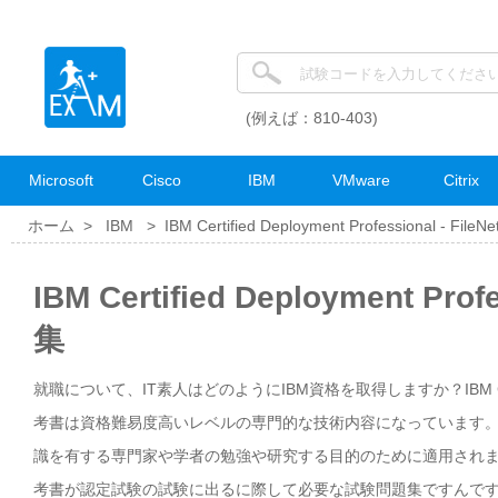
(例えば：810-403)
Microsoft
Cisco
IBM
VMware
Citrix
ホーム >
IBM
>
IBM Certified Deployment Professional - FileNe
IBM Certified Deployment Pro
集
就職について、IT素人はどのようにIBM資格を取得しますか？IBM Certified D
考書は資格難易度高いレベルの専門的な技術内容になっています。IBM Certified
識を有する専門家や学者の勉強や研究する目的のために適用されます。IBM Certifi
考書が認定試験の試験に出るに際して必要な試験問題集ですんです。IBM Certifie