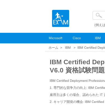
(例えば
Microsoft
Cisco
IBM
ホーム >
IBM
>
IBM Certified Depl
IBM Certified Dep
V6.0 資格試験問
IBM Certified Deployment Professi
1. 専門的な競争力の向上: IBM Certifie
雇用主は多くの場合、認められた I
2. キャリア開発の機会: IBM Certified