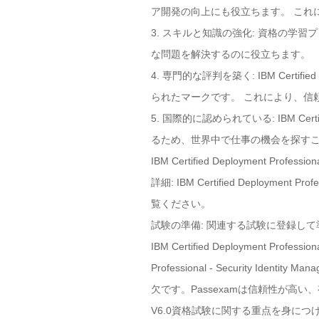
ア開発の向上にも役立ちます。 これ
3. スキルと知識の強化: 資格の
な問題を解決するのに役立ちます。
4. 専門的な評判を築く: IBM Certified
られたマークです。 これにより、信
5. 国際的に認められている: IBM Certifi
るため、世界中で仕事の機会を探す
IBM Certified Deployment P
詳細: IBM Certified Deploymen
覧ください。
試験の準備: 関連する試験に登録し
IBM Certified Deployment Profe
Professional - Security 
欠です。Passexamは信頼性が高い、有効的な試験問
V6.0資格試験に関する重点を身につ