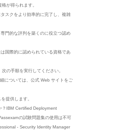
資格が得られます。
作業タスクをより効率的に完了し、複雑
 V6.0資格試験は、専門的な評判を築くのに役立つ認め
er V6.0資格試験は国際的に認められている資格であ
に興味がある場合は、次の手順を実行してください。
要件と試験情報の詳細については、公式 Web サイトをご
スを提供します。
IBM Certified Deployment
るので、Passexamの試験問題集の使用は不可
 Security Identity Manager