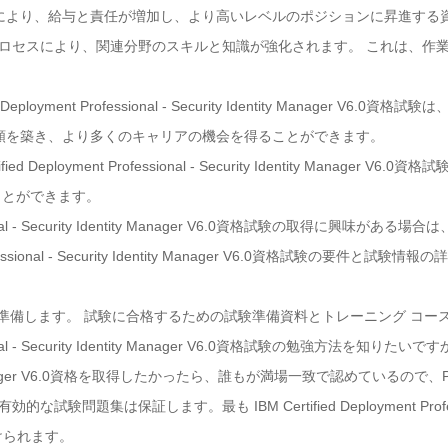
により、給与と責任が増加し、より高いレベルのポジションに昇進する
学習プロセスにより、関連分野のスキルと知識が強化されます。 これは、
 Deployment Professional - Security Identity Manager
頼を築き、より多くのキャリアの機会を得ることができます。
ed Deployment Professional - Security Identity Manag
ことができます。
rofessional - Security Identity Manager V6.0資格試験の取得
t Professional - Security Identity Manager V6.0資格試験の
て準備します。 試験に合格するための試験準備資料とトレーニング コー
ssional - Security Identity Manager V6.0資格試験の勉強方法を知りたいですか？
Identity Manager V6.0資格を取得したかったら、誰もが満場一致で認めてい
題集は保証します。最も IBM Certified Deployment Professional -
けられます。