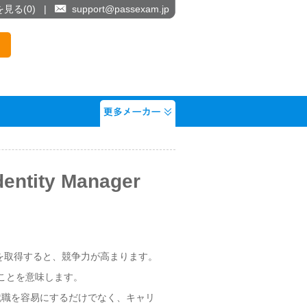
を見る(
0
)
|
support@passexam.jp
dentity Manager
 V6.0 資格試験を取得すると、競争力が高まります。
ることを意味します。
 V6.0資格試験は就職を容易にするだけでなく、キャリ