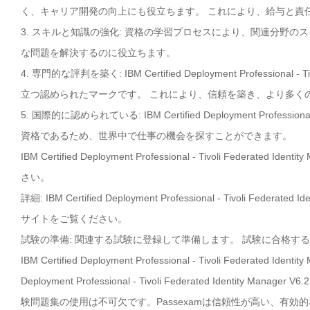
く、キャリア開発の向上にも役立ちます。 これにより、給与と責
3. スキルと知識の強化: 資格の学習プロセスにより、関連分野
な問題を解決するのに役立ちます。
4. 専門的な評判を築く: IBM Certified Deployment Professional
立つ認められたマークです。 これにより、信頼を築き、より多く
5. 国際的に認められている: IBM Certified Deployment Profession
資格であるため、世界中で仕事の機会を探すことができます。
IBM Certified Deployment Professional - Tivoli Fe
さい。
詳細: IBM Certified Deployment Professional - Tivoli 
サイトをご覧ください。
試験の準備: 関連する試験に登録して準備します。 試験に合格す
IBM Certified Deployment Professional - Tivoli Federat
Deployment Professional - Tivoli Federated Iden
験問題集の使用は不可欠です。Passexamは信頼性が高い、有効的な試験問題集は保証し