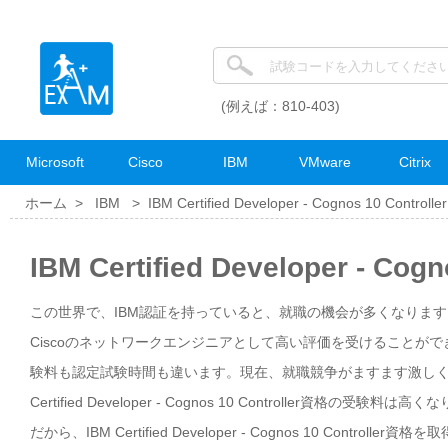
(例えば：810-403)
Microsoft
Cisco
IBM
VMware
Citrix
ホーム >
IBM
>
IBM Certified Developer - Cognos 10 Controller
IBM Certified Developer - C
この世界で、IBM認証を持っていると、就職の機会が多くなります。IBM Certi
Ciscoのネットワークエンジニアとして高い評価を受けることができます。IBM Ce
験料も認定試験時間も違います。現在、就職競争がますます激しく
Certified Developer - Cognos 10 Controll
だから、IBM Certified Developer - Cognos 10 Cont