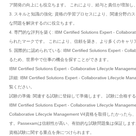
ア開発の向上にも役立ちます。 これにより、給与と責任が増加し
3. スキルと知識の強化: 資格の学習プロセスにより、関連分野
な問題を解決するのに役立ちます。
4. 専門的な評判を築く: IBM Certified Solutions Expert - C
られたマークです。 これにより、信頼を築き、より多くのキャリ
5. 国際的に認められている: IBM Certified Solutions Expert -
るため、世界中で仕事の機会を探すことができます。
IBM Certified Solutions Expert - Collaborative 
詳細: IBM Certified Solutions Expert - Collaborati
覧ください。
試験の準備: 関連する試験に登録して準備します。 試験に合格す
IBM Certified Solutions Expert - Collaborative Lifecycl
Collaborative Lifecycle Management V4資格を
す。Passexamは信頼性が高い、有効的な試験問題集は保証します。最も IBM Certifi
資格試験に関する重点を身につけられます。