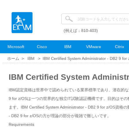
(例えば：810-403)
Microsoft
Cisco
IBM
VMware
Citrix
ホーム >
IBM
>
IBM Certified System Administrator - DB2 9 for
IBM Certified System Admini
IBM認定資格は世界中で認められている業界標準であり、潜在的な就職の機会を得るた
9 for z/OSは一つの世界的な独立IT試験認証機構です。目的
ます。IBM Certified System Administrator - DB2 9 for 
- DB2 9 for z/OSの方が理論の部分が複雑で難しいです。
Requirements