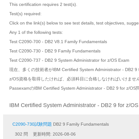
This certification requires 2 test(s).
Test(s) required:
Click on the link(s) below to see test details, test objectives, sugg
Any 1 of the following tests:
Test C2090-700 - DB2 V8.1 Family Fundamentals
Test C2090-730 - DB2 9 Family Fundamentals
Test C2090-737 - DB2 9 System Administrator for z/OS Exam
現在、多くの技術者がIBM Certified System Administrator - DB2 9 
z/OS資格を取得したければ、必須科目に合格しなければいけま
PassexamのIBM Certified System Administrator - DB2
IBM Certified System Administrator - DB2 9 for 
C2090-730試験問題
DB2 9 Family Fundamentals
302 問 更新時間: 2026-08-06