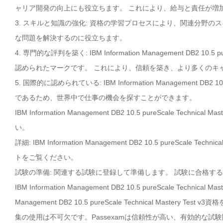
ャリア開発の向上にも役立ちます。 これにより、給与と責任が増
3. スキルと知識の強化: 資格の学習プロセスにより、関連分野
な問題を解決するのに役立ちます。
4. 専門的な評判を築く: IBM Information Management DB2 10
認められたマークです。 これにより、信頼を築き、より多くのキ
5. 国際的に認められている: IBM Information Management DB2 
であるため、世界中で仕事の機会を探すことができます。
IBM Information Management DB2 10.5 pureScale 
い。
詳細: IBM Information Management DB2 10.5 pureScal
トをご覧ください。
試験の準備: 関連する試験に登録して準備します。 試験に合格す
IBM Information Management DB2 10.5 pureScale Techn
Management DB2 10.5 pureScale Technical Mast
集の使用は不可欠です。Passexamは信頼性が高い、有効的な試験問題集は保証しま