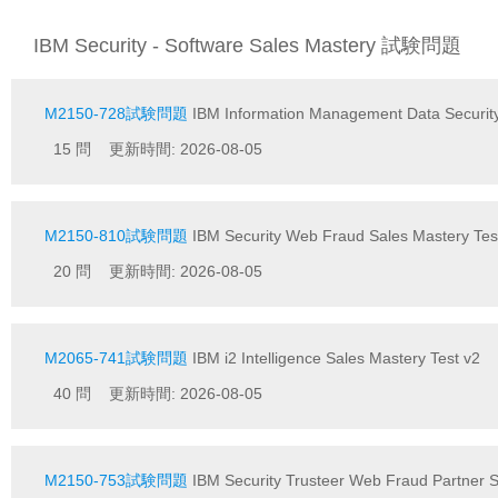
IBM Security - Software Sales Mastery 試験問題
M2150-728試験問題
IBM Information Management Data Security
15 問 更新時間: 2026-08-05
M2150-810試験問題
IBM Security Web Fraud Sales Mastery Tes
20 問 更新時間: 2026-08-05
M2065-741試験問題
IBM i2 Intelligence Sales Mastery Test v2
40 問 更新時間: 2026-08-05
M2150-753試験問題
IBM Security Trusteer Web Fraud Partner S