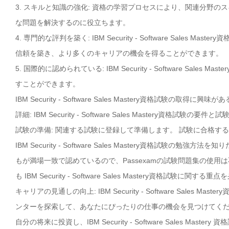
3. スキルと知識の強化: 資格の学習プロセスにより、関連分野
な問題を解決するのに役立ちます。
4. 専門的な評判を築く: IBM Security - Software Sa
信頼を築き、より多くのキャリアの機会を得ることができます。
5. 国際的に認められている: IBM Security - Software 
すことができます。
IBM Security - Software Sales Mastery資格試験
詳細: IBM Security - Software Sales Mastery資
試験の準備: 関連する試験に登録して準備します。 試験に合格す
IBM Security - Software Sales Mastery資格試験の勉強方法を
もが満場一致で認めているので、Passexamの試験問題集の使用
も IBM Security - Software Sales Mastery資格試験に関
キャリアの見通しの向上: IBM Security - Software Sal
ンターを探索して、あなたにぴったりの仕事の機会を見つけてく
自分の将来に投資し、IBM Security - Software Sales M