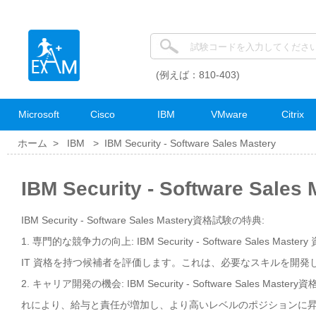
(例えば：810-403)
Microsoft
Cisco
IBM
VMware
Citrix
ホーム >
IBM
>
IBM Security - Software Sales Mastery
IBM Security - Software Sa
IBM Security - Software Sales Mastery資格試験の特典:
1. 専門的な競争力の向上: IBM Security - Software S
IT 資格を持つ候補者を評価します。これは、必要なスキルを開発
2. キャリア開発の機会: IBM Security - Software Sa
れにより、給与と責任が増加し、より高いレベルのポジションに