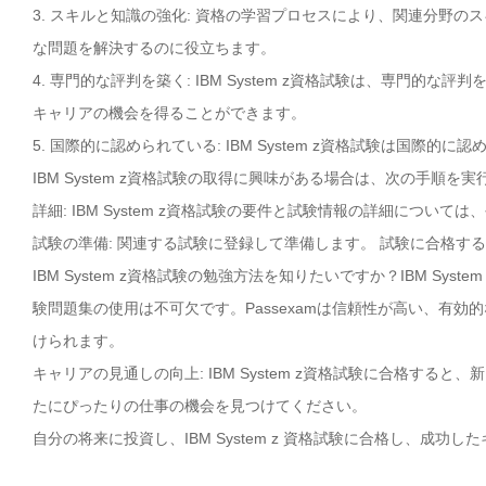
3. スキルと知識の強化: 資格の学習プロセスにより、関連分野
な問題を解決するのに役立ちます。
4. 専門的な評判を築く: IBM System z資格試験は、専門
キャリアの機会を得ることができます。
5. 国際的に認められている: IBM System z資格試験は国
IBM System z資格試験の取得に興味がある場合は、次の手順を
詳細: IBM System z資格試験の要件と試験情報の詳細については
試験の準備: 関連する試験に登録して準備します。 試験に合格す
IBM System z資格試験の勉強方法を知りたいですか？IBM Sy
験問題集の使用は不可欠です。Passexamは信頼性が高い、有効的な
けられます。
キャリアの見通しの向上: IBM System z資格試験に合格す
たにぴったりの仕事の機会を見つけてください。
自分の将来に投資し、IBM System z 資格試験に合格し、成功