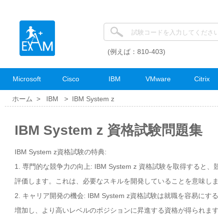
(例えば：810-403)
Microsoft
Cisco
IBM
VMware
Citrix
ホーム >
IBM
>
IBM System z
IBM System z 資格試験問題集
IBM System z資格試験の特典:
1. 専門的な競争力の向上: IBM System z 資格試験を取得
評価します。これは、必要なスキルを開発していることを意味し
2. キャリア開発の機会: IBM System z資格試験は就職を
増加し、より高いレベルのポジションに昇進する資格が得られま