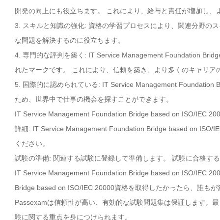
開発の向上にも役立ちます。 これにより、給与と責任が増加し、
3. スキルと知識の強化: 資格の学習プロセスにより、関連分野
な問題を解決するのに役立ちます。
4. 専門的な評判を築く: IT Service Management Foundatio
れたマークです。 これにより、信頼を築き、より多くのキャリア
5. 国際的に認められている: IT Service Management Foundat
ため、世界中で仕事の機会を探すことができます。
IT Service Management Foundation Bridge base
詳細: IT Service Management Foundation Bridge b
ください。
試験の準備: 関連する試験に登録して準備します。 試験に合格す
IT Service Management Foundation Bridge based on IS
Bridge based on ISO/IEC 20000資格を取得したかっ
Passexamは信頼性が高い、有効的な試験問題集は保証します。最も IT Service
験に関する重点を身につけられます。