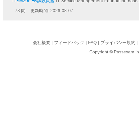
ITSM20F.EN試験問題
IT Service Management Foundation base
78 問 更新時間: 2026-08-07
会社概要
|
フィードバック
|
FAQ
|
プライバシー規約
|
Copyright © Passexam inf