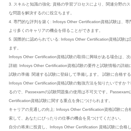
3. スキルと知識の強化: 資格の学習プロセスにより、関連分野
な問題を解決するのに役立ちます。
4. 専門的な評判を築く: Infosys Other Certificat
より多くのキャリアの機会を得ることができます。
5. 国際的に認められている: Infosys Other Certific
ます。
Infosys Other Certification資格試験の取得に興味がある
詳細: Infosys Other Certification資格試験の要件と試験
試験の準備: 関連する試験に登録して準備します。 試験に合格す
Infosys Other Certification資格試験の勉強方法を知りたいです
るので、Passexamの試験問題集の使用は不可欠です。Passexam
Certification資格試験に関する重点を身につけられます。
キャリアの見通しの向上: Infosys Other Certificati
索して、あなたにぴったりの仕事の機会を見つけてください。
自分の将来に投資し、Infosys Other Certification 資格