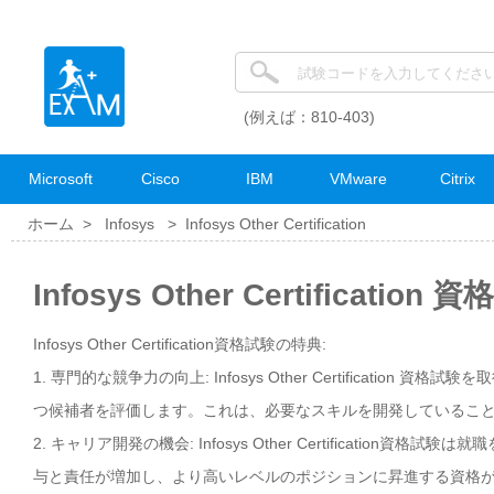
(例えば：810-403)
Microsoft
Cisco
IBM
VMware
Citrix
ホーム >
Infosys
>
Infosys Other Certification
Infosys Other Certificatio
Infosys Other Certification資格試験の特典:
1. 専門的な競争力の向上: Infosys Other Certificati
つ候補者を評価します。これは、必要なスキルを開発しているこ
2. キャリア開発の機会: Infosys Other Certificat
与と責任が増加し、より高いレベルのポジションに昇進する資格