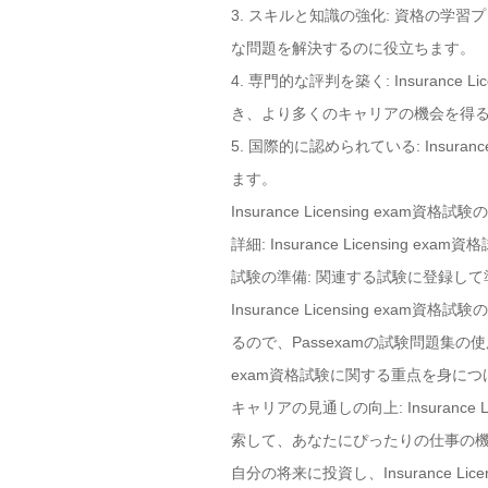
3. スキルと知識の強化: 資格の
な問題を解決するのに役立ちます。
4. 専門的な評判を築く: Insuran
き、より多くのキャリアの機会を得
5. 国際的に認められている: Insu
ます。
Insurance Licensing e
詳細: Insurance Licensin
試験の準備: 関連する試験に登録し
Insurance Licensing exa
るので、Passexamの試験問題集の使用
exam資格試験に関する重点を身に
キャリアの見通しの向上: Insuran
索して、あなたにぴったりの仕事の
自分の将来に投資し、Insurance L