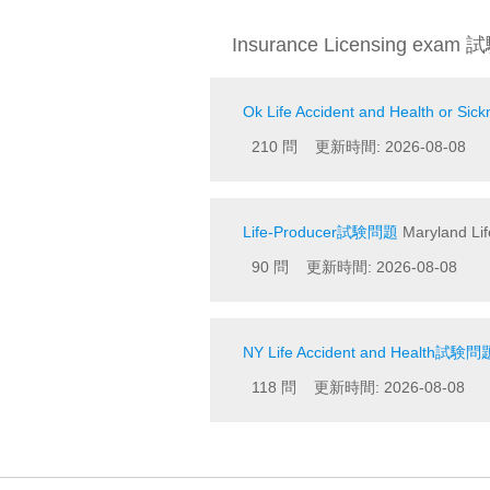
Insurance Licensing exa
Ok Life Accident and Health or 
210 問 更新時間: 2026-08-08
Life-Producer試験問題
Maryland Lif
90 問 更新時間: 2026-08-08
NY Life Accident and Health試験問
118 問 更新時間: 2026-08-08