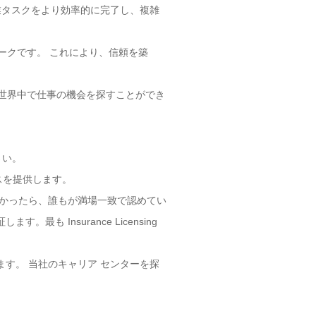
作業タスクをより効率的に完了し、複雑
れたマークです。 これにより、信頼を築
るため、世界中で仕事の機会を探すことができ
さい。
スを提供します。
資格を取得したかったら、誰もが満場一致で認めてい
も Insurance Licensing
かれます。 当社のキャリア センターを探