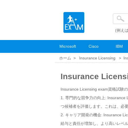
(例えば
Microsoft
Cisco
IBM
ホーム >
Insurance Licensing
>
In
Insurance Lic
Insurance Licensing exam資格試験
1. 専門的な競争力の向上: Insura
つ候補者を評価します。これは、必
2. キャリア開発の機会: Insuran
給与と責任が増加し、より高いレベ