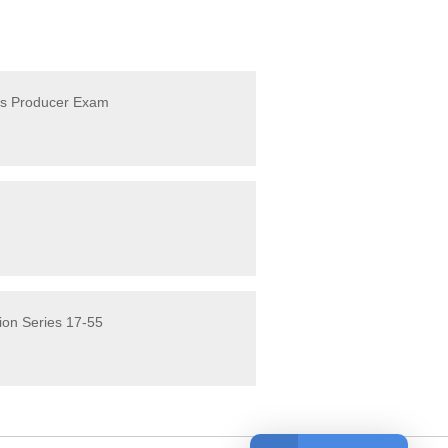
ess Producer Exam
ion Series 17-55