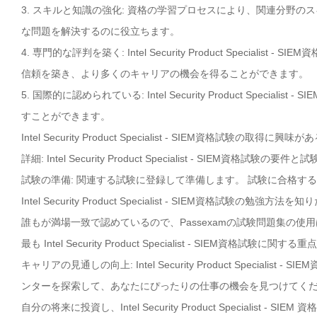
3. スキルと知識の強化: 資格の学習プロセスにより、関連分野
な問題を解決するのに役立ちます。
4. 専門的な評判を築く: Intel Security Product Spec
信頼を築き、より多くのキャリアの機会を得ることができます。
5. 国際的に認められている: Intel Security Product Sp
すことができます。
Intel Security Product Specialist - SIEM資格試
詳細: Intel Security Product Specialist - SIE
試験の準備: 関連する試験に登録して準備します。 試験に合格す
Intel Security Product Specialist - SIEM資格試験の勉強方法を
誰もが満場一致で認めているので、Passexamの試験問題集の使
最も Intel Security Product Specialist - SIEM資格試験
キャリアの見通しの向上: Intel Security Product Speci
ンターを探索して、あなたにぴったりの仕事の機会を見つけてく
自分の将来に投資し、Intel Security Product Specialist