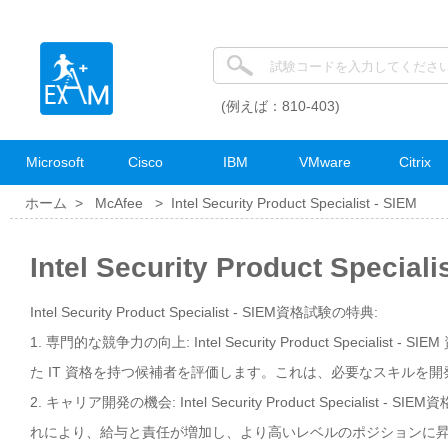
(例えば：810-403)
Microsoft
Cisco
IBM
VMware
Citrix
ホーム >
McAfee
>
Intel Security Product Specialist - SIEM
Intel Security Product Spec
Intel Security Product Specialist - SIEM資格試験の特典:
1. 専門的な競争力の向上: Intel Security Product Spec
た IT 資格を持つ候補者を評価します。これは、必要なスキルを
2. キャリア開発の機会: Intel Security Product Spec
れにより、給与と責任が増加し、より高いレベルのポジションに