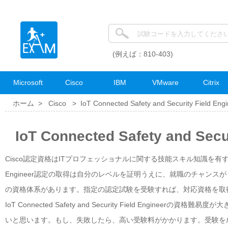
(例えば：810-403)
Microsoft
Cisco
IBM
VMware
Citrix
ホーム >
Cisco
>
IoT Connected Safety and Security Field Eng
IoT Connected Safety and S
Cisco認定資格はITプロフェッショナルに関する技能スキル知識を有することを証明する
Engineer認定の取得は自分のレベルを証明うえに、就職のチャンスがもっと多いと思いま
の資格体系があります。指定の認定試験を受験すれば、対応資格を取
IoT Connected Safety and Security Field Eng
いと思います。もし、失敗したら、高い受験料がかかります。受験を成功させるためにPasse