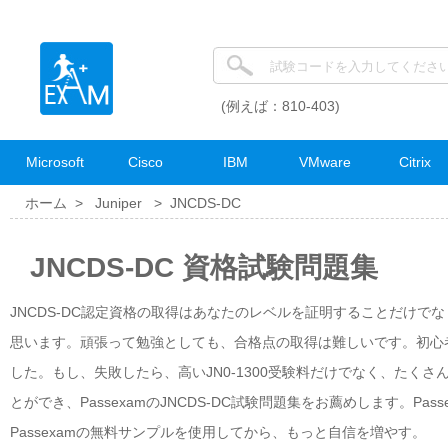
(例えば：810-403)
Microsoft
Cisco
IBM
VMware
Citrix
ホーム >
Juniper
>
JNCDS-DC
JNCDS-DC 資格試験問題集
JNCDS-DC認定資格の取得はあなたのレベルを証明することだけでな
思います。頑張って勉強としても、合格点の取得は難しいです。初心者
した。もし、失敗したら、高いJN0-1300受験料だけでなく、たくさ
とができ、PassexamのJNCDS-DC試験問題集をお薦めします。P
Passexamの無料サンプルを使用してから、もっと自信を増やす。