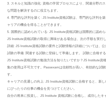
3. スキルと知識の強化: 資格の学習プロセスにより、関連分野
な問題を解決するのに役立ちます。
4. 専門的な評判を築く: JS Institute資格試験は、専門
ャリアの機会を得ることができます。
5. 国際的に認められている: JS Institute資格試験は国
JS Institute資格試験の取得に興味がある場合は、次の手順を実
詳細: JS Institute資格試験の要件と試験情報の詳細については、
試験の準備: 関連する試験に登録して準備します。 試験に合格す
JS Institute資格試験の勉強方法を知りたいですか？JS Inst
集の使用は不可欠です。Passexamは信頼性が高い、有効的な試験問
す。
キャリアの見通しの向上: JS Institute資格試験に合格する
にぴったりの仕事の機会を見つけてください。
自分の将来に投資し、JS Institute 資格試験に合格し、成功し