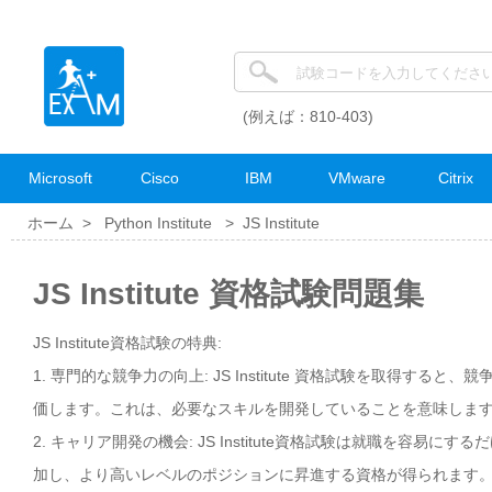
(例えば：810-403)
Microsoft
Cisco
IBM
VMware
Citrix
ホーム >
Python Institute
>
JS Institute
JS Institute 資格試験問題集
JS Institute資格試験の特典:
1. 専門的な競争力の向上: JS Institute 資格試験を取得す
価します。これは、必要なスキルを開発していることを意味しま
2. キャリア開発の機会: JS Institute資格試験は就職を
加し、より高いレベルのポジションに昇進する資格が得られます