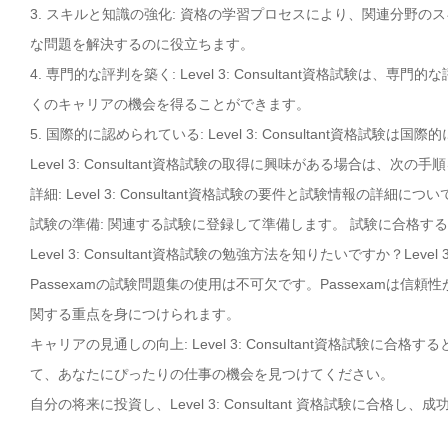
3. スキルと知識の強化: 資格の学習プロセスにより、関連分野
な問題を解決するのに役立ちます。
4. 専門的な評判を築く: Level 3: Consultant資格試
くのキャリアの機会を得ることができます。
5. 国際的に認められている: Level 3: Consultant資
Level 3: Consultant資格試験の取得に興味がある場合は、次
詳細: Level 3: Consultant資格試験の要件と試験情報の詳細
試験の準備: 関連する試験に登録して準備します。 試験に合格す
Level 3: Consultant資格試験の勉強方法を知りたいですか？Le
Passexamの試験問題集の使用は不可欠です。Passexamは信頼性が
関する重点を身につけられます。
キャリアの見通しの向上: Level 3: Consultant資格試験
て、あなたにぴったりの仕事の機会を見つけてください。
自分の将来に投資し、Level 3: Consultant 資格試験に合格