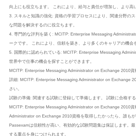
向上にも役立ちます。 これにより、給与と責任が増加し、より高
3. スキルと知識の強化: 資格の学習プロセスにより、関連分野
な問題を解決するのに役立ちます。
4. 専門的な評判を築く: MCITP: Enterprise Messaging Ad
ークです。 これにより、信頼を築き、より多くのキャリアの機会
5. 国際的に認められている: MCITP: Enterprise Messaging 
世界中で仕事の機会を探すことができます。
MCITP: Enterprise Messaging Administrator on
詳細: MCITP: Enterprise Messaging Administrator
さい。
試験の準備: 関連する試験に登録して準備します。 試験に合格す
MCITP: Enterprise Messaging Administrator on Exchan
Administrator on Exchange 2010資格を取得したか
Passexamは信頼性が高い、有効的な試験問題集は保証します。最も MCITP: Ent
する重点を身につけられます。