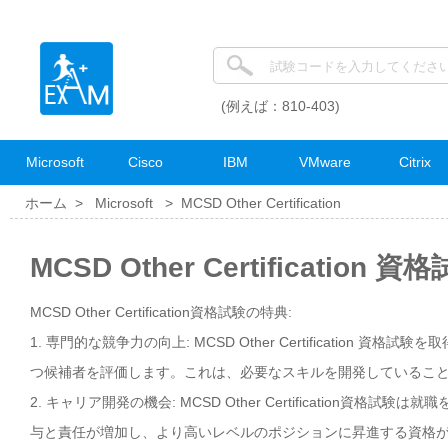
(例えば：810-403)
Microsoft
Cisco
IBM
VMware
Citrix
ホーム >
Microsoft
>
MCSD Other Certification
MCSD Other Certification
MCSD Other Certification資格試験の特典:
1. 専門的な競争力の向上: MCSD Other Certificatio
つ候補者を評価します。これは、必要なスキルを開発しているこ
2. キャリア開発の機会: MCSD Other Certificatio
与と責任が増加し、より高いレベルのポジションに昇進する資格