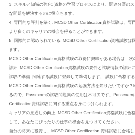
3. スキルと知識の強化: 資格の学習プロセスにより、関連分野
な問題を解決するのに役立ちます。
4. 専門的な評判を築く: MCSD Other Certificatio
より多くのキャリアの機会を得ることができます。
5. 国際的に認められている: MCSD Other Certificat
ます。
MCSD Other Certification資格試験の取得に興味がある場
詳細: MCSD Other Certification資格試験の要件と試験情
試験の準備: 関連する試験に登録して準備します。 試験に合格す
MCSD Other Certification資格試験の勉強方法を知りたいですか
るので、Passexamの試験問題集の使用は不可欠です。Passexa
Certification資格試験に関する重点を身につけられます。
キャリアの見通しの向上: MCSD Other Certificatio
して、あなたにぴったりの仕事の機会を見つけてください。
自分の将来に投資し、MCSD Other Certification 資格試