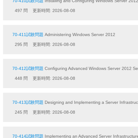
70-410試験問題
Installing and Configuring Windows Server 201
497 問 更新時間: 2026-08-08
70-411試験問題
Administering Windows Server 2012
295 問 更新時間: 2026-08-08
70-412試験問題
Configuring Advanced Windows Server 2012 Se
448 問 更新時間: 2026-08-08
70-413試験問題
Designing and Implementing a Server Infrastruc
245 問 更新時間: 2026-08-08
70-414試験問題
Implementing an Advanced Server Infrastructur