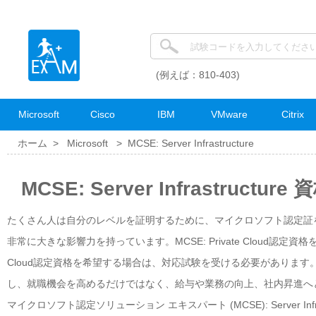
(例えば：810-403)
Microsoft
Cisco
IBM
VMware
Citrix
ホーム >
Microsoft
>
MCSE: Server Infrastructure
MCSE: Server Infrastructu
たくさん人は自分のレベルを証明するために、マイクロソフト認定証
非常に大きな影響力を持っています。MCSE: Private Cloud認定
Cloud認定資格を希望する場合は、対応試験を受ける必要があります。MC
し、就職機会を高めるだけではなく、給与や業務の向上、社内昇進へ
マイクロソフト認定ソリューション エキスパート (MCSE): Server 