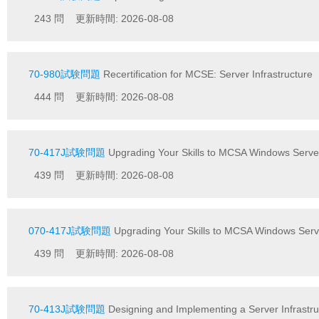
243 問 更新時間: 2026-08-08
70-980試験問題
Recertification for MCSE: Server Infrastructure
444 問 更新時間: 2026-08-08
70-417J試験問題
Upgrading Your Skills to MCSA Windows Se
439 問 更新時間: 2026-08-08
070-417J試験問題
Upgrading Your Skills to MCSA Windows S
439 問 更新時間: 2026-08-08
70-413J試験問題
Designing and Implementing a Server Infras