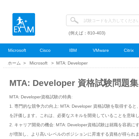
(例えば：810-403)
Microsoft
Cisco
IBM
VMware
Citrix
ホーム >
Microsoft
>
MTA: Developer
MTA: Developer 資格試験問題集
MTA: Developer資格試験の特典:
1. 専門的な競争力の向上: MTA: Developer 資格試験を取
を評価します。これは、必要なスキルを開発していることを意味
2. キャリア開発の機会: MTA: Developer資格試験は就
が増加し、より高いレベルのポジションに昇進する資格が得られ