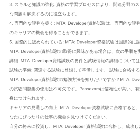
3. スキルと知識の強化: 資格の学習プロセスにより、関連分野
な問題を解決するのに役立ちます。
4. 専門的な評判を築く: MTA: Developer資格試験は、
のキャリアの機会を得ることができます。
5. 国際的に認められている: MTA: Developer資格試験
MTA: Developer資格試験の取得に興味がある場合は、次の手順
詳細: MTA: Developer資格試験の要件と試験情報の詳細につい
試験の準備: 関連する試験に登録して準備します。 試験に合格す
MTA: Developer資格試験の勉強方法を知りたいですか？MTA: 
の試験問題集の使用は不可欠です。Passexamは信頼性が高い、有効
身につけられます。
キャリアの見通しの向上: MTA: Developer資格試験に合格
なたにぴったりの仕事の機会を見つけてください。
自分の将来に投資し、MTA: Developer 資格試験に合格し、成