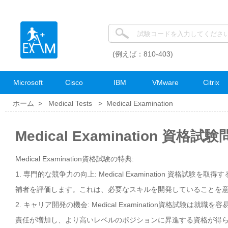
(例えば：810-403)
Microsoft
Cisco
IBM
VMware
Citrix
ホーム >
Medical Tests
>
Medical Examination
Medical Examination 資格試
Medical Examination資格試験の特典:
1. 専門的な競争力の向上: Medical Examination 資格
補者を評価します。これは、必要なスキルを開発していることを
2. キャリア開発の機会: Medical Examination資格試
責任が増加し、より高いレベルのポジションに昇進する資格が得