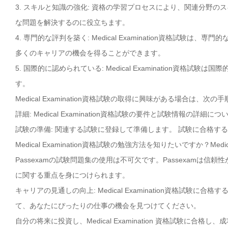
3. スキルと知識の強化: 資格の学習プロセスにより、関連分野
な問題を解決するのに役立ちます。
4. 専門的な評判を築く: Medical Examination資格試
多くのキャリアの機会を得ることができます。
5. 国際的に認められている: Medical Examination
す。
Medical Examination資格試験の取得に興味がある場合は、
詳細: Medical Examination資格試験の要件と試験情報の詳細
試験の準備: 関連する試験に登録して準備します。 試験に合格す
Medical Examination資格試験の勉強方法を知りたいですか？M
Passexamの試験問題集の使用は不可欠です。Passexamは信頼性が
に関する重点を身につけられます。
キャリアの見通しの向上: Medical Examination資格試
て、あなたにぴったりの仕事の機会を見つけてください。
自分の将来に投資し、Medical Examination 資格試験に合格