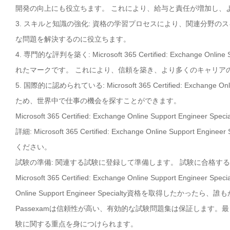
開発の向上にも役立ちます。 これにより、給与と責任が増加し、
3. スキルと知識の強化: 資格の学習プロセスにより、関連分野
な問題を解決するのに役立ちます。
4. 専門的な評判を築く: Microsoft 365 Certified: Exchange
れたマークです。 これにより、信頼を築き、より多くのキャリア
5. 国際的に認められている: Microsoft 365 Certified: Exchan
ため、世界中で仕事の機会を探すことができます。
Microsoft 365 Certified: Exchange Online Suppor
詳細: Microsoft 365 Certified: Exchange Online Sup
ください。
試験の準備: 関連する試験に登録して準備します。 試験に合格す
Microsoft 365 Certified: Exchange Online Support Engin
Online Support Engineer Specialty資格を取得し
Passexamは信頼性が高い、有効的な試験問題集は保証します。最も Microsoft 365
験に関する重点を身につけられます。