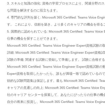
3. スキルと知識の強化: 資格の学習プロセスにより、関連分野
な問題を解決するのに役立ちます。
4. 専門的な評判を築く: Microsoft 365 Certified: Teams
す。 これにより、信頼を築き、より多くのキャリアの機会を得る
5. 国際的に認められている: Microsoft 365 Certified: Tea
仕事の機会を探すことができます。
Microsoft 365 Certified: Teams Voice Enginee
詳細: Microsoft 365 Certified: Teams Voice Eng
試験の準備: 関連する試験に登録して準備します。 試験に合格す
Microsoft 365 Certified: Teams Voice Engineer Expert資格
Expert資格を取得したかったら、誰もが満場一致で認めているので、
効的な試験問題集は保証します。最も Microsoft 365 Certified: 
キャリアの見通しの向上: Microsoft 365 Certified: Teams
社のキャリア センターを探索して、あなたにぴったりの仕事の機
自分の将来に投資し、Microsoft 365 Certified: Teams Voi