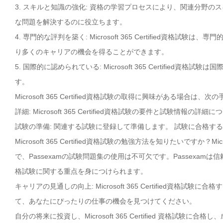
3. スキルと知識の強化: 資格の学習プロセスにより、関連分野
な問題を解決するのに役立ちます。
4. 専門的な評判を築く: Microsoft 365 Certified
り多くのキャリアの機会を得ることができます。
5. 国際的に認められている: Microsoft 365 Certifi
す。
Microsoft 365 Certified資格試験の取得に興味がある場合は
詳細: Microsoft 365 Certified資格試験の要件と試験情報
試験の準備: 関連する試験に登録して準備します。 試験に合格す
Microsoft 365 Certified資格試験の勉強方法を知りたいですか？
で、Passexamの試験問題集の使用は不可欠です。Passexamは信頼性が
格試験に関する重点を身につけられます。
キャリアの見通しの向上: Microsoft 365 Certified資
て、あなたにぴったりの仕事の機会を見つけてください。
自分の将来に投資し、Microsoft 365 Certified 資格試験